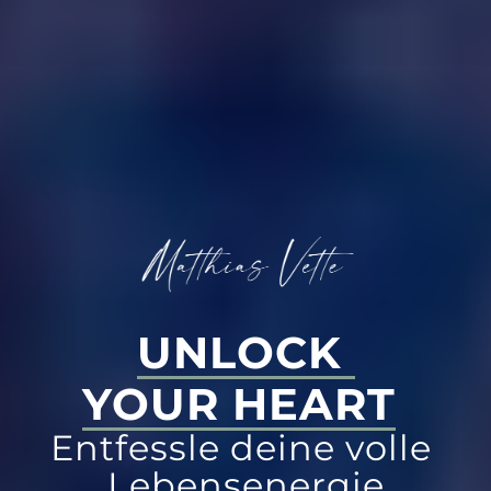
UNLOCK 
YOUR 
HEART
Entfessle deine volle 
Lebensenergie