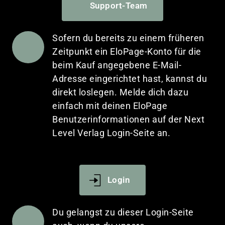
Support-Team
Sofern du bereits zu einem früheren 
Zeitpunkt ein EloPage-Konto für die 
beim Kauf angegebene E-Mail-
Adresse eingerichtet hast, kannst du 
direkt loslegen. Melde dich dazu 
einfach mit deinen EloPage 
Benutzerinformationen auf der Next 
Level Verlag Login-Seite an. 
Login
Du gelangst zu dieser Login-Seite 